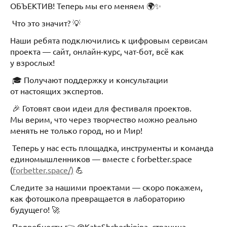
ОБЪЕКТИВ! Теперь мы его меняем 🌍✨
Что это значит? 💡
Наши ребята подключились к цифровым сервисам
проекта — сайт, онлайн-курс, чат-бот, всё как
у взрослых!
🎓 Получают поддержку и консультации
от настоящих экспертов.
🎉 Готовят свои идеи для фестиваля проектов.
Мы верим, что через творчество можно реально
менять не только город, но и Мир!
Теперь у нас есть площадка, инструменты и команда
единомышленников — вместе с forbetter.space
(
forbetter.space/)
💪
Следите за нашими проектами — скоро покажем,
как фотошкола превращается в лабораторию
будущего! 🚀
Подробности 👉 @KateShcherbinina, страница