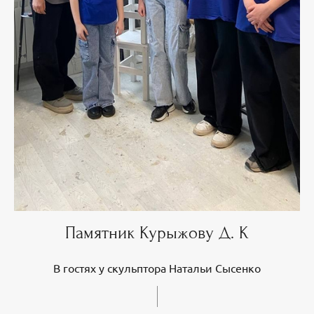
Памятник Курыжову Д. К
В гостях у скульптора Натальи Сысенко